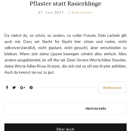
Pflaster statt Rasierklinge
27. Juni 2017
1 Kommentar
Da stehst du, so schön, so anders, so voller Freude. Dein Lächeln gilt
auch mir. Dass wir Nacht für Nacht hier sitzen und reden, nicht
selbstverständlich, nicht geplant, nicht gesucht, aber entschieden zu
bleiben. Wenn sich deine Lippen bewegen scheint alles einfach. Alles
andere ausgeblendet, im off. Nur wir Zwei. Unsere Worte füllen Stunden,
deine Worte füllen Risse, Kratzer, die sich viel zu oft wie Krater anfühlen.
Auch du kennst sie nur zu gut.
Weiterlesen
Nächste Seite
Über mich